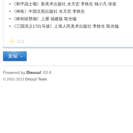
•
《和平战士颂》新美术出版社 水天宏 李铁生 钱小凡 张泉
•
《神鱼》中国文苑出版社 水天宏 李铁生
•
《林则徐禁烟》上册 福建版 陈光镒
•
《三国演义17白马坡》上海人民美术出版社 李铁生 陈光镒
回复
Powered by
Discuz!
X3.4
© 2001-2023
Discuz! Team
.