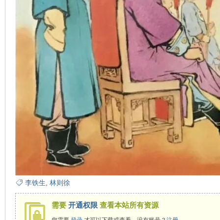
在
线
李铁生
,
林则徐
需要
开通权限
查看本站所有资源