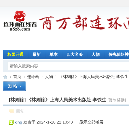
权限开通
最新
单本
四大名著
人物
侠鬼仙妖神
首页
连环画
人物
《林则徐》上海人民美术出版社 李铁生
[林则徐]
《林则徐》上海人民美术出版社 李铁生
[复制链接]
连
»
›
›
›
回复
king
发表于 2024-1-10 22:10:43
|
显示全部楼层