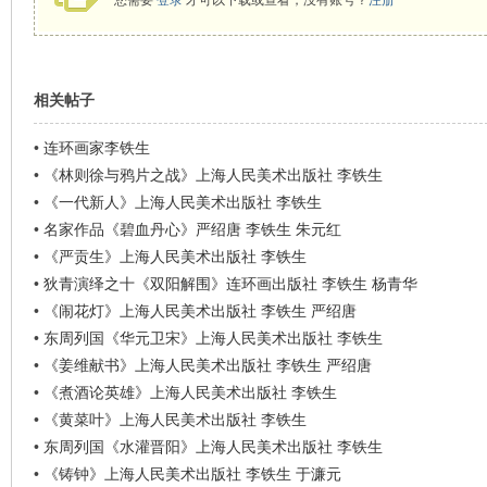
您需要
登录
才可以下载或查看，没有账号？
注册
看
相关帖子
•
连环画家李铁生
•
《林则徐与鸦片之战》上海人民美术出版社 李铁生
•
《一代新人》上海人民美术出版社 李铁生
•
名家作品《碧血丹心》严绍唐 李铁生 朱元红
•
《严贡生》上海人民美术出版社 李铁生
•
狄青演绎之十《双阳解围》连环画出版社 李铁生 杨青华
•
《闹花灯》上海人民美术出版社 李铁生 严绍唐
•
东周列国《华元卫宋》上海人民美术出版社 李铁生
•
《姜维献书》上海人民美术出版社 李铁生 严绍唐
•
《煮酒论英雄》上海人民美术出版社 李铁生
•
《黄菜叶》上海人民美术出版社 李铁生
•
东周列国《水灌晋阳》上海人民美术出版社 李铁生
•
《铸钟》上海人民美术出版社 李铁生 于濂元