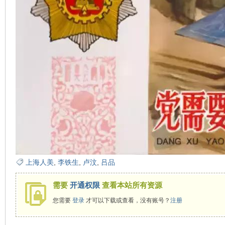
在
线
上海人美
,
李铁生
,
卢汶
,
吕品
需要
开通权限
查看本站所有资源
您需要
登录
才可以下载或查看，没有账号？
注册