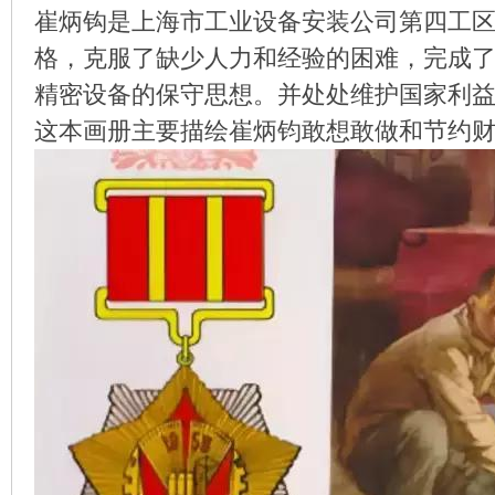
崔炳钩是上海市工业设备安装公司第四工
格，克服了缺少人力和经验的困难，完成
精密设备的保守思想。并处处维护国家利
环
这本画册主要描绘崔炳钧敢想敢做和节约
画