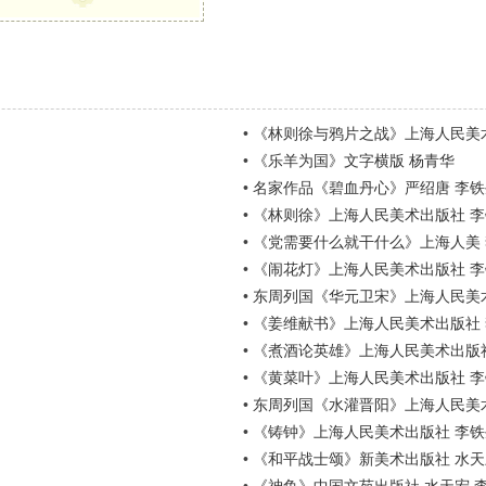
•
《林则徐与鸦片之战》上海人民美
•
《乐羊为国》文字横版 杨青华
•
名家作品《碧血丹心》严绍唐 李铁
•
《林则徐》上海人民美术出版社 
•
《党需要什么就干什么》上海人美 
•
《闹花灯》上海人民美术出版社 李
•
东周列国《华元卫宋》上海人民美
•
《姜维献书》上海人民美术出版社 
•
《煮酒论英雄》上海人民美术出版
•
《黄菜叶》上海人民美术出版社 
•
东周列国《水灌晋阳》上海人民美
•
《铸钟》上海人民美术出版社 李铁
•
《和平战士颂》新美术出版社 水天宏