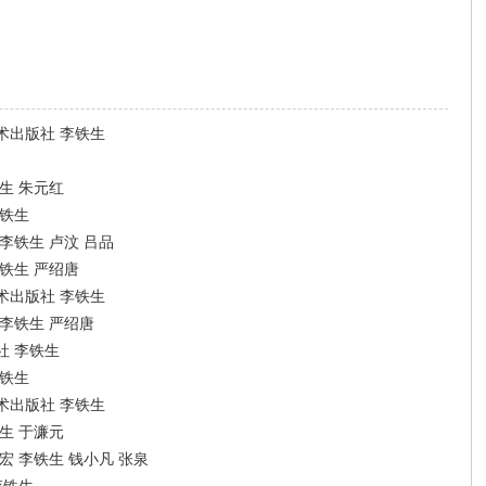
术出版社 李铁生
生 朱元红
李铁生
李铁生 卢汶 吕品
铁生 严绍唐
术出版社 李铁生
李铁生 严绍唐
社 李铁生
李铁生
术出版社 李铁生
生 于濂元
 李铁生 钱小凡 张泉