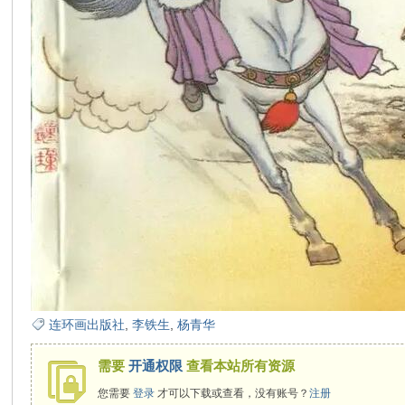
在
线
连环画出版社
,
李铁生
,
杨青华
看
需要
开通权限
查看本站所有资源
您需要
登录
才可以下载或查看，没有账号？
注册