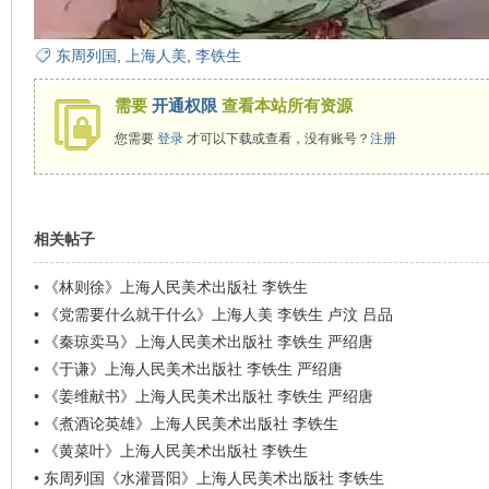
看
东周列国
,
上海人美
,
李铁生
需要
开通权限
查看本站所有资源
您需要
登录
才可以下载或查看，没有账号？
注册
相关帖子
•
《林则徐》上海人民美术出版社 李铁生
•
《党需要什么就干什么》上海人美 李铁生 卢汶 吕品
•
《秦琼卖马》上海人民美术出版社 李铁生 严绍唐
•
《于谦》上海人民美术出版社 李铁生 严绍唐
•
《姜维献书》上海人民美术出版社 李铁生 严绍唐
•
《煮酒论英雄》上海人民美术出版社 李铁生
•
《黄菜叶》上海人民美术出版社 李铁生
•
东周列国《水灌晋阳》上海人民美术出版社 李铁生