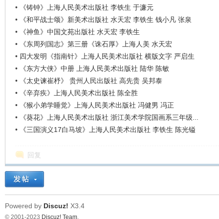
•
《铸钟》上海人民美术出版社 李铁生 于濂元
•
《和平战士颂》新美术出版社 水天宏 李铁生 钱小凡 张泉
•
《神鱼》中国文苑出版社 水天宏 李铁生
•
《东周列国志》第三册《诛石厚》上海人美 水天宏
•
四大发明《指南针》上海人民美术出版社 横版文字 严启生
•
《东方大侠》中册 上海人民美术出版社 陆华 陈敏
•
《太史谏崔杼》 贵州人民出版社 高先贵 吴邦泰
•
《辛弃疾》上海人民美术出版社 陈全胜
•
《猴小弟学睡觉》上海人民美术出版社 冯健男 冯正
•
《葵花》上海人民美术出版社 浙江美术学院国画系三年级...
•
《三国演义17白马坡》上海人民美术出版社 李铁生 陈光镒
回复
Powered by
Discuz!
X3.4
© 2001-2023
Discuz! Team
.