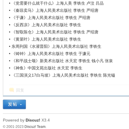
•
《党需要什么就干什么》上海人美 李铁生 卢汶 吕品
•
《秦琼卖马》上海人民美术出版社 李铁生 严绍唐
•
《于谦》上海人民美术出版社 李铁生 严绍唐
•
《反西凉》上海人民美术出版社 李铁生
•
《智取陈仓》上海人民美术出版社 李铁生 严绍唐
•
《黄菜叶》上海人民美术出版社 李铁生
•
东周列国《水灌晋阳》上海人民美术出版社 李铁生
•
《铸钟》上海人民美术出版社 李铁生 于濂元
•
《和平战士颂》新美术出版社 水天宏 李铁生 钱小凡 张泉
•
《神鱼》中国文苑出版社 水天宏 李铁生
•
《三国演义17白马坡》上海人民美术出版社 李铁生 陈光镒
回复
Powered by
Discuz!
X3.4
© 2001-2023
Discuz! Team
.