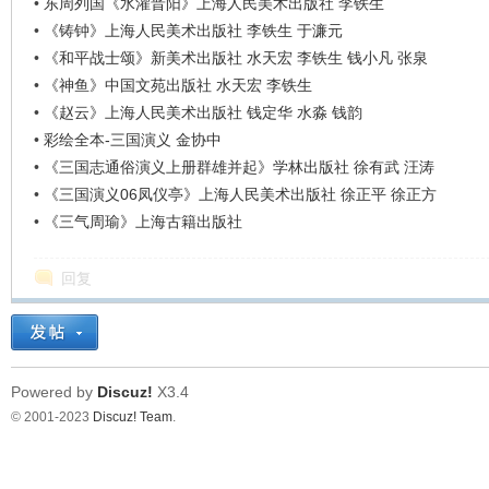
•
东周列国《水灌晋阳》上海人民美术出版社 李铁生
•
《铸钟》上海人民美术出版社 李铁生 于濂元
•
《和平战士颂》新美术出版社 水天宏 李铁生 钱小凡 张泉
•
《神鱼》中国文苑出版社 水天宏 李铁生
•
《赵云》上海人民美术出版社 钱定华 水淼 钱韵
•
彩绘全本-三国演义 金协中
•
《三国志通俗演义上册群雄并起》学林出版社 徐有武 汪涛
•
《三国演义06凤仪亭》上海人民美术出版社 徐正平 徐正方
•
《三气周瑜》上海古籍出版社
回复
Powered by
Discuz!
X3.4
© 2001-2023
Discuz! Team
.