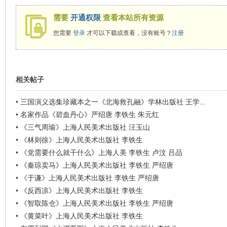
看
需要
开通权限
查看本站所有资源
您需要
登录
才可以下载或查看，没有账号？
注册
相关帖子
•
三国演义选集珍藏本之一《北海救孔融》学林出版社 王学...
•
名家作品《碧血丹心》严绍唐 李铁生 朱元红
•
《三气周瑜》上海人民美术出版社 汪玉山
•
《林则徐》上海人民美术出版社 李铁生
•
《党需要什么就干什么》上海人美 李铁生 卢汶 吕品
•
《秦琼卖马》上海人民美术出版社 李铁生 严绍唐
•
《于谦》上海人民美术出版社 李铁生 严绍唐
•
《反西凉》上海人民美术出版社 李铁生
•
《智取陈仓》上海人民美术出版社 李铁生 严绍唐
•
《黄菜叶》上海人民美术出版社 李铁生