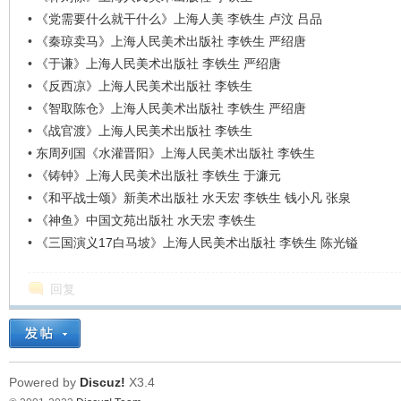
•
《党需要什么就干什么》上海人美 李铁生 卢汶 吕品
•
《秦琼卖马》上海人民美术出版社 李铁生 严绍唐
•
《于谦》上海人民美术出版社 李铁生 严绍唐
•
《反西凉》上海人民美术出版社 李铁生
•
《智取陈仓》上海人民美术出版社 李铁生 严绍唐
•
《战官渡》上海人民美术出版社 李铁生
•
东周列国《水灌晋阳》上海人民美术出版社 李铁生
•
《铸钟》上海人民美术出版社 李铁生 于濂元
•
《和平战士颂》新美术出版社 水天宏 李铁生 钱小凡 张泉
•
《神鱼》中国文苑出版社 水天宏 李铁生
•
《三国演义17白马坡》上海人民美术出版社 李铁生 陈光镒
回复
Powered by
Discuz!
X3.4