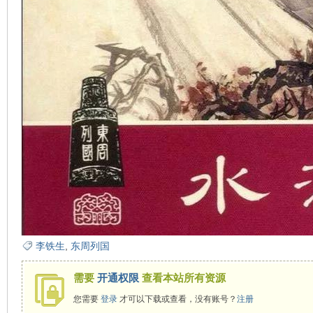
看
李铁生
,
东周列国
需要
开通权限
查看本站所有资源
您需要
登录
才可以下载或查看，没有账号？
注册