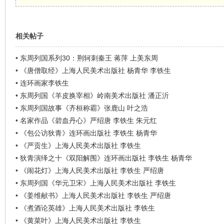
相关帖子
•
东周列国系列30：荆轲刺秦王 蒋萍 上美东周
•
《唐僧取经》上海人民美术出版社 杨青华 李铁生
•
连环画家李铁生
•
东周列国《羊皮换宰相》岭南美术出版社 潘正沂
•
东周列国故事《齐桓称霸》张鹿山 叶之浩
•
名家作品《碧血丹心》严绍唐 李铁生 朱元红
•
《包公访狄青》连环画出版社 李铁生 杨青华
•
《严贡生》上海人民美术出版社 李铁生
•
狄青演绎之十《双阳解围》连环画出版社 李铁生 杨青华
•
《闹花灯》上海人民美术出版社 李铁生 严绍唐
•
东周列国《华元卫宋》上海人民美术出版社 李铁生
•
《姜维献书》上海人民美术出版社 李铁生 严绍唐
•
《煮酒论英雄》上海人民美术出版社 李铁生
•
《黄菜叶》上海人民美术出版社 李铁生