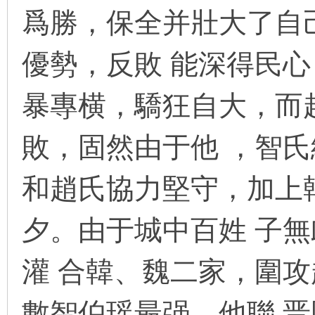
爲勝，保全并壯大了自
優勢，反敗 能深得民心
环
暴專横，驕狂自大，而
敗，固然由于他 ，智
和趙氏協力堅守，加上
画
夕。由于城中百姓 子
灌 合韓、魏二家，圍攻
數智伯瑶最强。他聯 