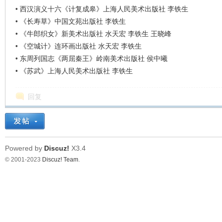
•
西汉演义十六《计复成皋》上海人民美术出版社 李铁生
•
《长寿草》中国文苑出版社 李铁生
•
《牛郎织女》新美术出版社 水天宏 李铁生 王晓峰
•
《空城计》连环画出版社 水天宏 李铁生
•
东周列国志《两屈秦王》岭南美术出版社 侯中曦
•
《苏武》上海人民美术出版社 李铁生
回复
Powered by
Discuz!
X3.4
© 2001-2023
Discuz! Team
.