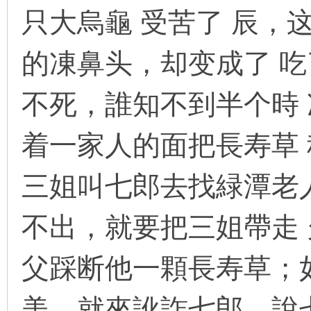
只大烏龜 受苦了 辰，
的凍鼻头，却变成了 
环
不死，誰知不到半个時
着一家人的面把長寿草
三姐叫七郎去找緑潭老
画
不出，就要把三姐帶走
父踩断他一顆長寿草；
美，就來訛詐七郎，說