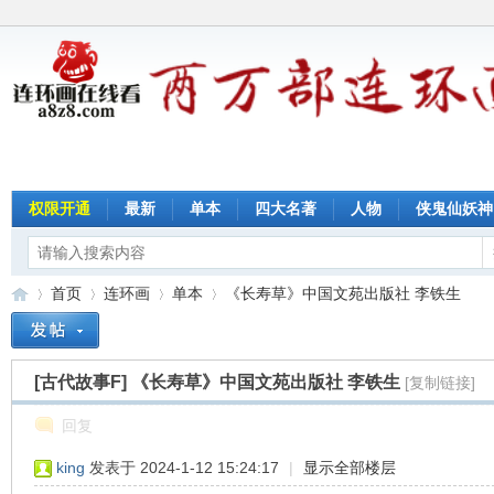
权限开通
最新
单本
四大名著
人物
侠鬼仙妖神
首页
连环画
单本
《长寿草》中国文苑出版社 李铁生
[古代故事F]
《长寿草》中国文苑出版社 李铁生
[复制链接]
连
»
›
›
›
回复
king
发表于 2024-1-12 15:24:17
|
显示全部楼层