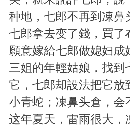
种地，七郎不再到凍鼻
在
七郎拿去变了錢，買了
願意嫁給七郎做媳妇成
三姐的年輕姑娘，找到
线
它，七郎却設法把它放
小青蛇；凍鼻头倉，会
这年夏天，雷雨很大，