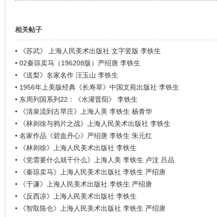
相关帖子
•
《苏武》 上海人民美术出版社 文字竖版 李铁生
•
02秦琼卖马（196208版）严绍唐 李铁生
•
《送梨》名家名作 汪玉山 李铁生
•
1956年上美版经典《长寿草》中国文苑出版社 李铁生
•
东周列国系列22：《水灌晋阳》 李铁生
•
《清泉流到古旱庄》上海人美 李铁生 杨青华
•
《林则徐与鸦片之战》上海人民美术出版社 李铁生
•
名家作品《碧血丹心》严绍唐 李铁生 朱元红
•
《林则徐》上海人民美术出版社 李铁生
•
《党需要什么就干什么》上海人美 李铁生 卢汶 吕品
•
《秦琼卖马》上海人民美术出版社 李铁生 严绍唐
•
《于谦》上海人民美术出版社 李铁生 严绍唐
•
《反西凉》上海人民美术出版社 李铁生
•
《智取陈仓》上海人民美术出版社 李铁生 严绍唐