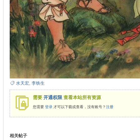
水天宏
,
李铁生
需要
开通权限
查看本站所有资源
您需要
登录
才可以下载或查看，没有账号？
注册
相关帖子