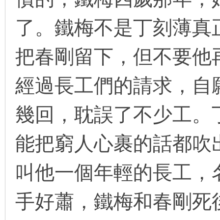
了。鐵梅不是丁刻薄真
在
把春剛留下，但不要他
經過長工們的請求，自
幾回，耽誤了不少工。
线
能把窮人心裹的話都吹
叫他一個年輕的長工，
手好蕭，鐵梅和春剛死