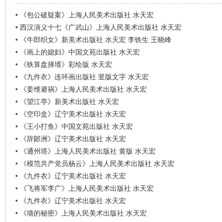
•
《包公破疑案》上海人民美术出版社 水天宏
•
西汉演义十七《广武山》上海人民美术出版社 水天宏
•
《牛郎织女》新美术出版社 水天宏 李铁生 王晓峰
•
《画上的媳妇》中国文苑出版社 水天宏
•
《铁算盘择壻》彩绘版 水天宏
•
《九件衣》连环画出版社 竖版文字 水天宏
•
《姜维避祸》上海人民美术出版社 水天宏
•
《望江亭》新美术出版社 水天宏
•
《空印盒》辽宁美术出版社 水天宏
•
《王小打鱼》中国文苑出版社 水天宏
•
《辞郞洲》辽宁美术出版社 水天宏
•
《通州塔》上海人民美术出版社 黄版 水天宏
•
《模范共产党员杨云》上海人民美术出版社 水天宏
•
《九件衣》辽宁美术出版社 水天宏
•
《飞将军李广》上海人民美术出版社 水天宏
•
《九件衣》辽宁美术出版社 水天宏
•
《墙的秘密》上海人民美术出版社 水天宏