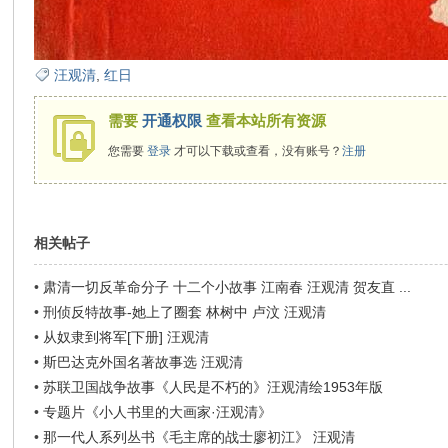
汪观清
,
红日
需要
开通权限
查看本站所有资源
您需要
登录
才可以下载或查看，没有账号？
注册
相关帖子
•
肃清一切反革命分子 十二个小故事 江南春 汪观清 贺友直 ...
•
刑侦反特故事-她上了圈套 林树中 卢汶 汪观清
•
从奴隶到将军[下册] 汪观清
•
斯巴达克外国名著故事选 汪观清
•
苏联卫国战争故事《人民是不朽的》汪观清绘1953年版
•
专题片《小人书里的大画家·汪观清》
•
那一代人系列丛书《毛主席的战士廖初江》 汪观清