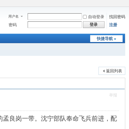
用户名
自动登录
找回密码
登录
密码
注册
快捷导航
返回列表
举报
的孟良岗一带。沈宁部队奉命飞兵前进，配