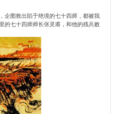
，企图救出陷于绝境的七十四师，都被我
里的七十四师师长张灵甫，和他的残兵败