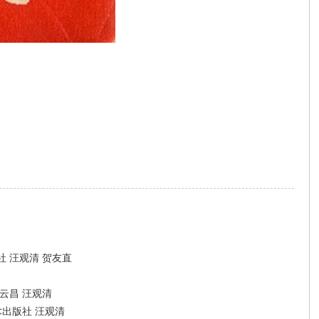
 汪观清 贺友直
云昌 汪观清
术出版社 汪观清