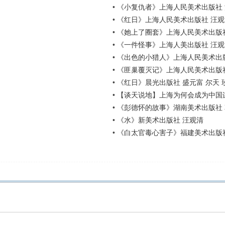
•
《小复仇者》上海人民美术出版社
•
《红日》上海人民美术出版社 汪观
•
《她上了圈套》上海人民美术出版社
•
《一件怪事》上海人美出版社 汪观
•
《出色的小猎人》上海人民美术出
•
《匪巢覆灭记》上海人民美术出版社
•
《红日》晨光出版社 盛元富 尔天 
•
【谈天说地】上海为何会成为中国
•
《彭德怀的故事》湖南美术出版社 韩
•
《水》新美术出版社 汪观清
•
《白太官毒心害子》福建美术出版