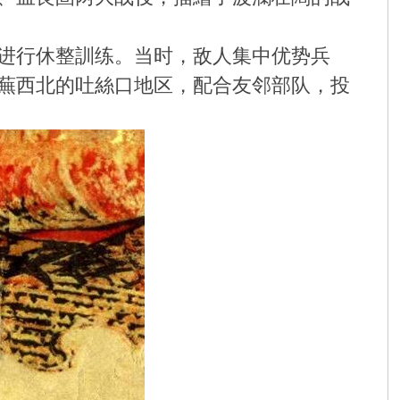
进行休整訓练。当时，敌人集中优势兵
蕪西北的吐絲口地区，配合友邻部队，投