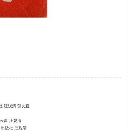
 汪观清 贺友直
云昌 汪观清
术出版社 汪观清