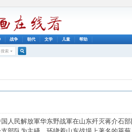
神
战争
朝代
文学
儿童
帮助
搜索
搜
索
中国人民解放軍华东野战軍在山东歼灭蒋介石部
一支部队为主綫，环绕着山东战場上著名的萊蕪