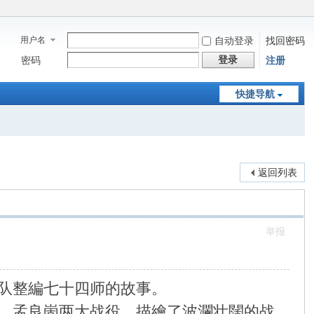
用户名
自动登录
找回密码
登录
密码
注册
快捷导航
返回列表
举报
队整編七十四师的故事。
、孟良崮两大战役，描繪了波瀾壮闊的战