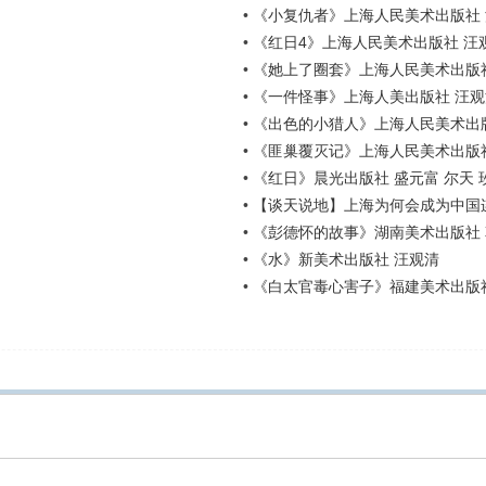
•
《小复仇者》上海人民美术出版社
•
《红日4》上海人民美术出版社 汪
•
《她上了圈套》上海人民美术出版社
•
《一件怪事》上海人美出版社 汪观
•
《出色的小猎人》上海人民美术出
•
《匪巢覆灭记》上海人民美术出版社
•
《红日》晨光出版社 盛元富 尔天 
•
【谈天说地】上海为何会成为中国
•
《彭德怀的故事》湖南美术出版社 韩
•
《水》新美术出版社 汪观清
•
《白太官毒心害子》福建美术出版