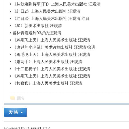
•
《从奴隶到将军[下]》上海人民美术出版社 汪观清
•
《红日2》上海人民美术出版社 汪观清
•
《红日3》上海人民美术出版社 汪观清 红日
•
《星》新美术出版社 汪观清
•
当林青霞遇到93岁的汪观清
•
《鸡毛飞上天》上海人民美术出版社 汪观清
•
《改过的小老鼠》美术读物出版社 汪观清 徐进
•
《鸡毛飞上天》上海人民美术出版社 汪观清
•
《露两手》上海人民美术出版社 汪观清
•
《十二把椅子》上海人民美术出版社 汪观清
•
《鸡毛飞上天》上海人民美术出版社 汪观清
•
《检察官》上海人民美术出版社 汪观清
回复
Powered by
Discuz!
X3.4