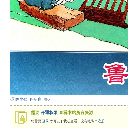
在
线
陈光镒
,
严绍唐
,
鲁班
需要
开通权限
查看本站所有资源
看
您需要
登录
才可以下载或查看，没有账号？
注册