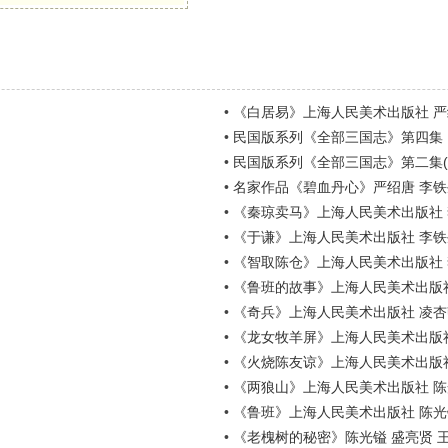
•
《白居易》上海人民美术出版社 
•
民国版系列《全部三国志》第四集（
•
民国版系列《全部三国志》第二集(1
•
名家作品《碧血丹心》严绍唐 李铁
•
《秦琼卖马》上海人民美术出版社 
•
《于谦》上海人民美术出版社 李铁
•
《智取陈仓》上海人民美术出版社 
•
《鲁班的故事》上海人民美术出版社
•
《奇兵》上海人民美术出版社 凌杏
•
《龙女牧羊屏》上海人民美术出版社
•
《火烧陈友谅》上海人民美术出版
•
《两狼山》上海人民美术出版社 
•
《鲁班》上海人民美术出版社 陈光
•
《老槐树的秘密》陈光镒 盛亮贤 