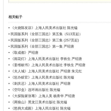
相关帖子
•
《火烧陈友谅》上海人民美术出版社 陈光镒
•
民国版系列《全部三国志》第五集（513页起）
•
民国版系列《全部三国志》第三集 (257页起)
•
民国版系列《全部三国志》第一集 严绍唐
•
《取成都》严绍唐
•
《闹花灯》上海人民美术出版社 李铁生 严绍唐
•
《姜维献书》上海人民美术出版社 李铁生 严绍唐
•
《夫人城》上海人民美术出版社 严绍唐 朱元红
•
《惩办赃官》上海人民美术出版社 陈光镒
•
《刺庆忌》上海人民美术出版社 严绍唐
•
《空印盒》连环画出版社 陈光镒
•
《大探险家张骞》上海人美 杨青华 严绍唐
•
《两狼山》黑龙江美术出版社 陈光镒
•
《怒捣大成殿》上海人民出版社 陈光镒