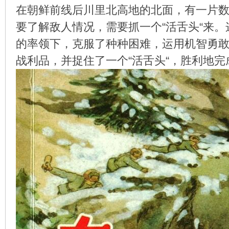
在朝鲜前线后川里北高地的北面，有一片
要了解敌人情况，需要抓一个“活舌头“来
的率领下，克服了种种困难，运用机智勇
环
战利品，并捉住了一个“活舌头“，胜利地完
画