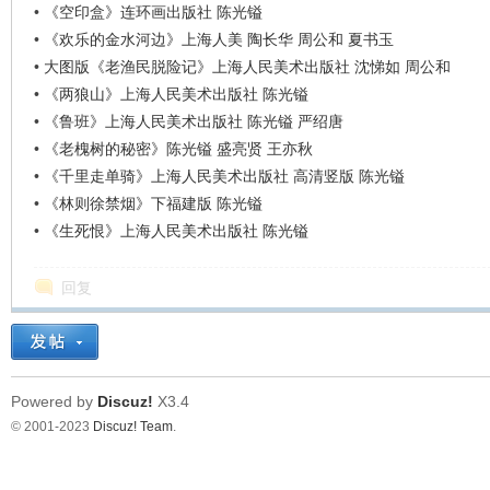
•
《空印盒》连环画出版社 陈光镒
•
《欢乐的金水河边》上海人美 陶长华 周公和 夏书玉
•
大图版《老渔民脱险记》上海人民美术出版社 沈悌如 周公和
•
《两狼山》上海人民美术出版社 陈光镒
•
《鲁班》上海人民美术出版社 陈光镒 严绍唐
•
《老槐树的秘密》陈光镒 盛亮贤 王亦秋
•
《千里走单骑》上海人民美术出版社 高清竖版 陈光镒
•
《林则徐禁烟》下福建版 陈光镒
•
《生死恨》上海人民美术出版社 陈光镒
回复
Powered by
Discuz!
X3.4
© 2001-2023
Discuz! Team
.