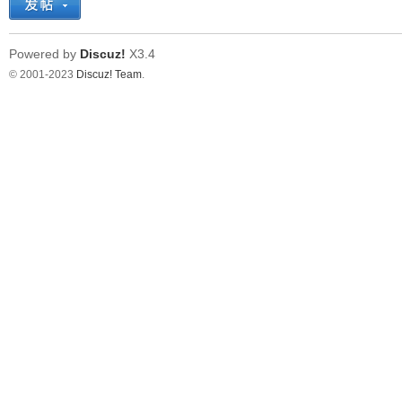
看
Powered by
Discuz!
X3.4
© 2001-2023
Discuz! Team
.