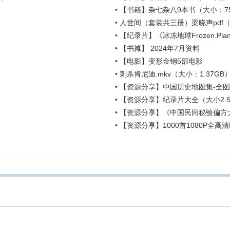
•
【书籍】杂七杂八9本书（大小：7
•
人世间（套装共三册）梁晓声pdf（3
•
【纪录片】《冰冻地球Frozen.Plan
•
【书摊】 2024年7月资料
）
•
【电影】变形金钢5部电影
•
刺杀肯尼迪.mkv（大小：1.37GB
•
【资源分享】中国历史地图集-全图
•
【资源分享】纪录片大全（大小2.5
•
【资源分享】《中国民间秘验偏方
•
【资源分享】1000首1080P全高清