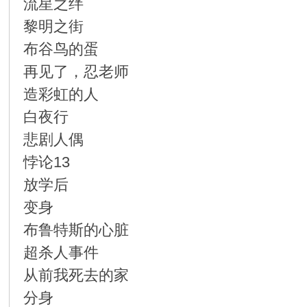
流星之绊
黎明之街
布谷鸟的蛋
再见了，忍老师
造彩虹的人
白夜行
悲剧人偶
悖论13
放学后
变身
布鲁特斯的心脏
超杀人事件
从前我死去的家
分身