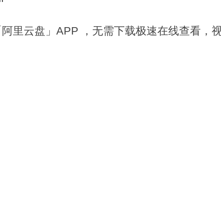
阿里云盘」APP ，无需下载极速在线查看，