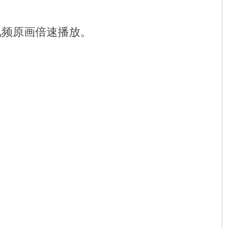
视频原画倍速播放。