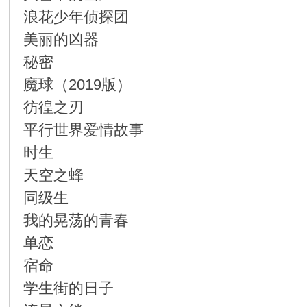
浪花少年侦探团
美丽的凶器
秘密
魔球（2019版）
彷徨之刃
平行世界爱情故事
时生
天空之蜂
同级生
我的晃荡的青春
单恋
宿命
学生街的日子