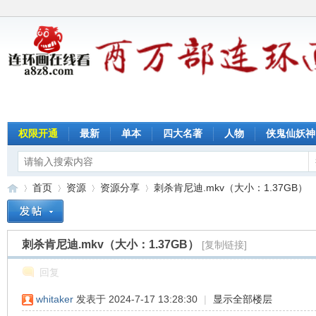
权限开通
最新
单本
四大名著
人物
侠鬼仙妖神
首页
资源
资源分享
刺杀肯尼迪.mkv（大小：1.37GB）
刺杀肯尼迪.mkv（大小：1.37GB）
[复制链接]
连
»
›
›
›
回复
whitaker
发表于 2024-7-17 13:28:30
|
显示全部楼层