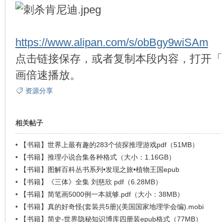
https://www.alipan.com/s/obBgy9wiSAm
环
点击链接保存，或者复制本段内容，打开「
画倍速播放。
资源分享
相关帖子
•
【书籍】世界上最有趣的283个侦探推理游戏pdf（51MB）
画
•
【书籍】推理小说合集各种格式（大小：1.16GB）
•
【书籍】图解百科丛书系列•发现之旅•植物王国epub
•
【书籍】《三体》全集 刘慈欣 pdf（6.28MB）
•
【书籍】简笔画5000例一本就够.pdf（大小：38MB）
•
【书籍】真的好奇怪(套装共5册)(美国国家地理学会编).mobi
•
【书籍】简史-世界隐秘知识博库四册装epub格式（77MB）