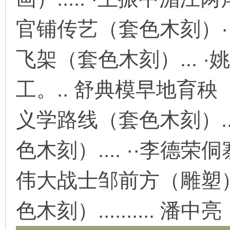
官铺传艺（套色木刻）··
在
飞架（套色木刻）... ·
工。.. 舒典模早地育秧
义学路线（套色木刻）..
线
色木刻）.... ··李德荣侗
伟大战士邹前方（雕塑）..
色木刻）.......... 潘中亮