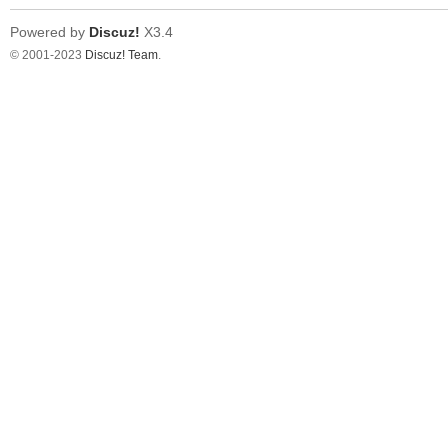
Powered by
Discuz!
X3.4
© 2001-2023
Discuz! Team
.