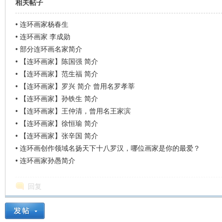
相关帖子
•
连环画家杨春生
•
连环画家 李成勋
•
部分连环画名家简介
•
【连环画家】陈国强 简介
•
【连环画家】范生福 简介
•
【连环画家】罗兴 简介 曾用名罗孝莘
•
【连环画家】孙铁生 简介
•
【连环画家】王仲清，曾用名王家滨
•
【连环画家】徐恒瑜 简介
•
【连环画家】张辛国 简介
•
连环画创作领域名扬天下十八罗汉，哪位画家是你的最爱？
•
连环画家孙愚简介
回复