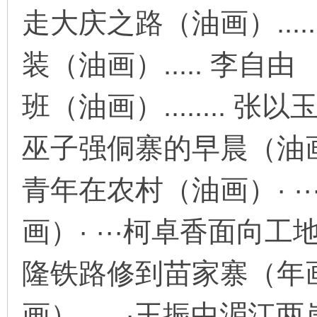
走大庆之路（油画）...
装（油画）..... 李自由
环
班（油画）........ 
巫子强侗寨的早晨（油画）.
青年在农村（油画）· ·
画
画）· ···柯卓香面向
隆铁路修到苗家寨（年画）
画）..... ·王振中湄江