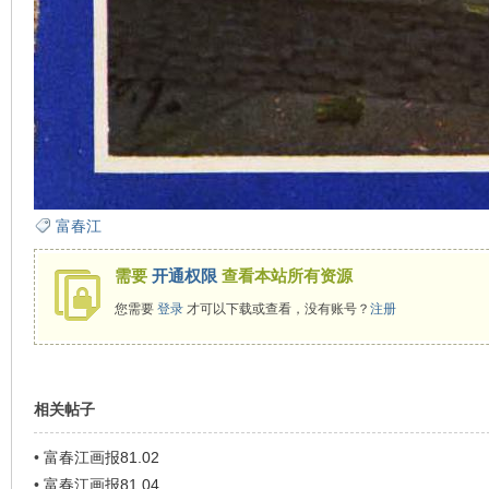
富春江
需要
开通权限
查看本站所有资源
您需要
登录
才可以下载或查看，没有账号？
注册
相关帖子
•
富春江画报81.02
•
富春江画报81.04