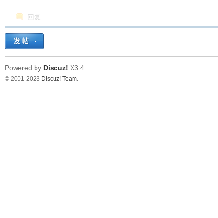
回复
Powered by
Discuz!
X3.4
© 2001-2023
Discuz! Team
.