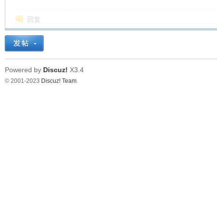
回复
Powered by
Discuz!
X3.4
© 2001-2023
Discuz! Team
.