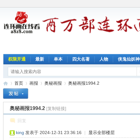
权限开通
最新
单本
四大名著
人物
侠鬼仙妖神
首页
画报
奥秘画报
奥秘画报1994.2
奥秘画报1994.2
[复制链接]
连
»
›
›
›
回复
king
发表于 2024-12-31 23:36:16
|
显示全部楼层