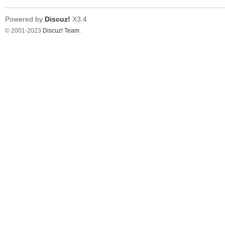
Powered by
Discuz!
X3.4
© 2001-2023
Discuz! Team
.