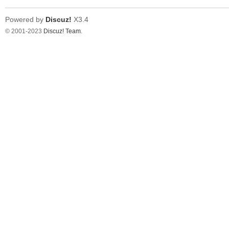
Powered by
Discuz!
X3.4
© 2001-2023
Discuz! Team
.