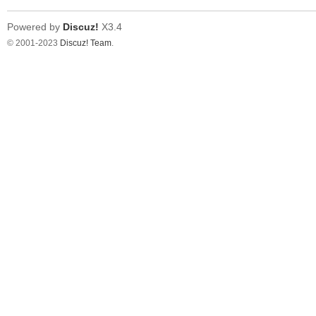
Powered by
Discuz!
X3.4
© 2001-2023
Discuz! Team
.