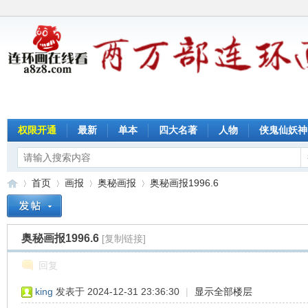
权限开通
最新
单本
四大名著
人物
侠鬼仙妖神
首页
画报
奥秘画报
奥秘画报1996.6
奥秘画报1996.6
[复制链接]
连
»
›
›
›
回复
king
发表于 2024-12-31 23:36:30
|
显示全部楼层