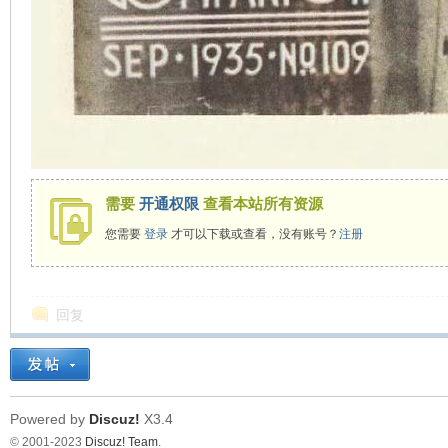
需要
开通权限
查看本站所有资源
您需要
登录
才可以下载或查看，没有账号？
注册
回复
Powered by
Discuz!
X3.4
© 2001-2023
Discuz! Team
.