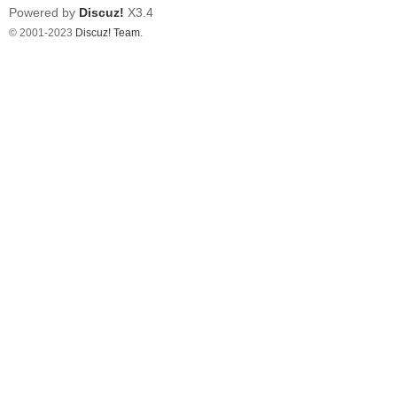
Powered by
Discuz!
X3.4
© 2001-2023
Discuz! Team
.