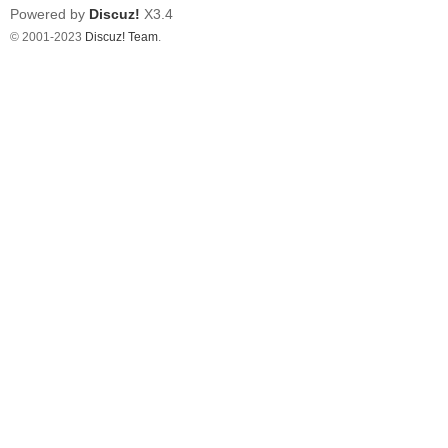
Powered by
Discuz!
X3.4
© 2001-2023
Discuz! Team
.