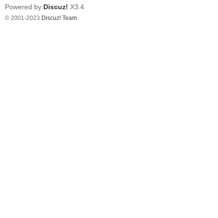
Powered by
Discuz!
X3.4
© 2001-2023
Discuz! Team
.