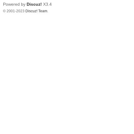
Powered by
Discuz!
X3.4
© 2001-2023
Discuz! Team
.