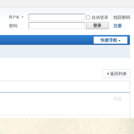
用户名
自动登录
找回密码
登录
密码
注册
快捷导航
返回列表
举报