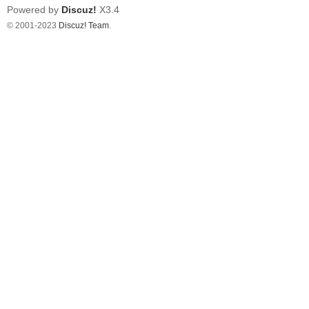
Powered by
Discuz!
X3.4
© 2001-2023
Discuz! Team
.