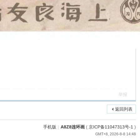
举报
返回列表
手机版
|
A8Z8连环画
(
京ICP备11047313号-1
)
GMT+8, 2026-8-8 14:48