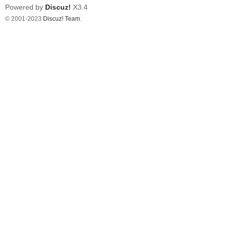
Powered by
Discuz!
X3.4
© 2001-2023
Discuz! Team
.