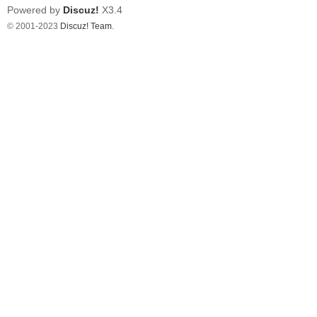
Powered by
Discuz!
X3.4
© 2001-2023
Discuz! Team
.