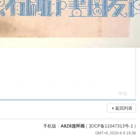
举报
返回列表
手机版
|
A8Z8连环画
(
京ICP备11047313号-1
)
GMT+8, 2026-8-9 19:38