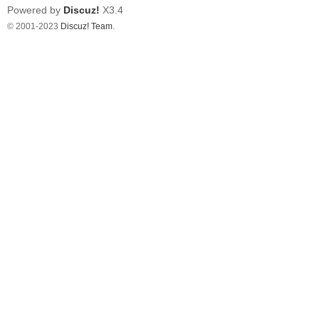
Powered by
Discuz!
X3.4
© 2001-2023
Discuz! Team
.