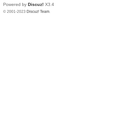
Powered by
Discuz!
X3.4
© 2001-2023
Discuz! Team
.