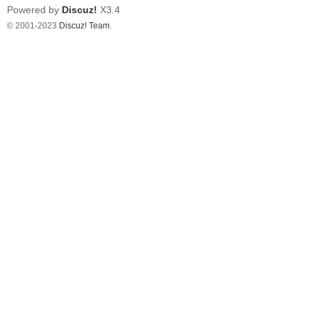
Powered by
Discuz!
X3.4
© 2001-2023
Discuz! Team
.