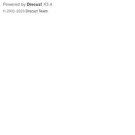
Powered by
Discuz!
X3.4
© 2001-2023
Discuz! Team
.