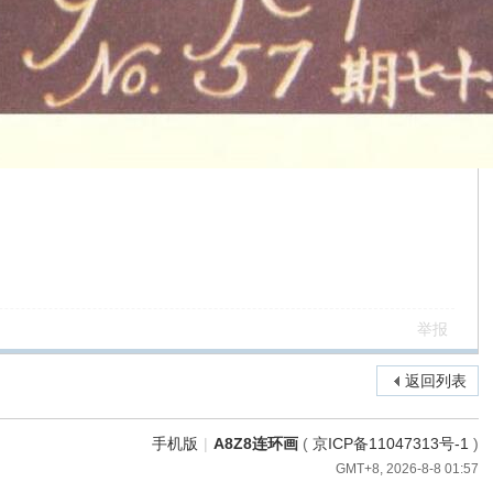
举报
返回列表
手机版
|
A8Z8连环画
(
京ICP备11047313号-1
)
GMT+8, 2026-8-8 01:57