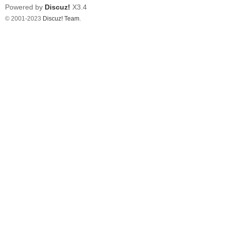
Powered by
Discuz!
X3.4
© 2001-2023
Discuz! Team
.