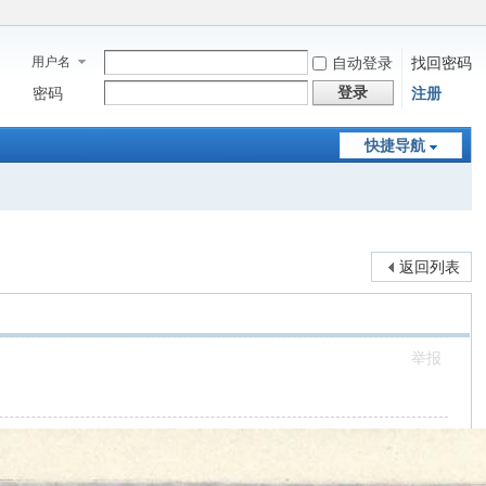
用户名
自动登录
找回密码
登录
密码
注册
快捷导航
返回列表
举报