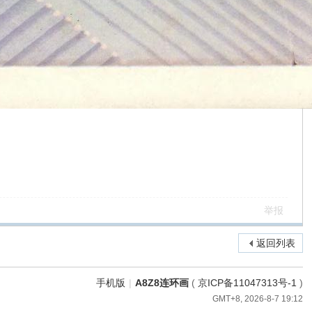
举报
返回列表
手机版
|
A8Z8连环画
(
京ICP备11047313号-1
)
GMT+8, 2026-8-7 19:12