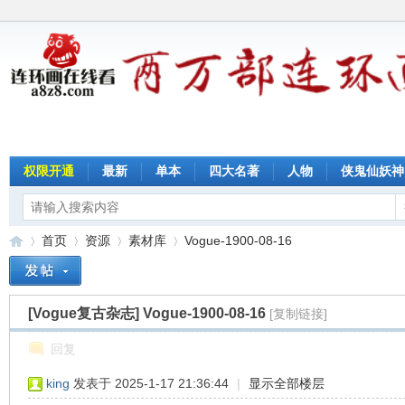
权限开通
最新
单本
四大名著
人物
侠鬼仙妖神
首页
资源
素材库
Vogue-1900-08-16
[Vogue复古杂志]
Vogue-1900-08-16
[复制链接]
连
»
›
›
›
回复
king
发表于 2025-1-17 21:36:44
|
显示全部楼层