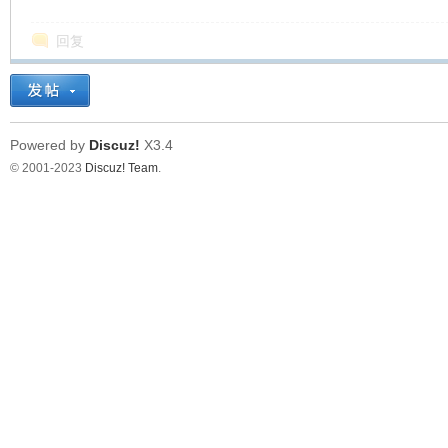
回复
Powered by
Discuz!
X3.4
© 2001-2023
Discuz! Team
.