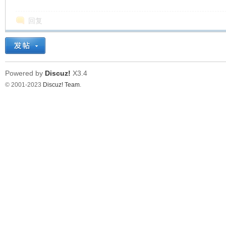
回复
Powered by
Discuz!
X3.4
© 2001-2023
Discuz! Team
.