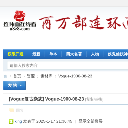
权限开通
最新
单本
四大名著
人物
侠鬼仙妖神
首页
资源
素材库
Vogue-1900-08-23
[Vogue复古杂志]
Vogue-1900-08-23
[复制链接]
连
»
›
›
›
回复
king
发表于 2025-1-17 21:36:45
|
显示全部楼层