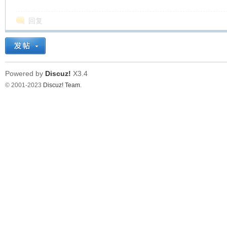
回复
Powered by
Discuz!
X3.4
© 2001-2023
Discuz! Team
.