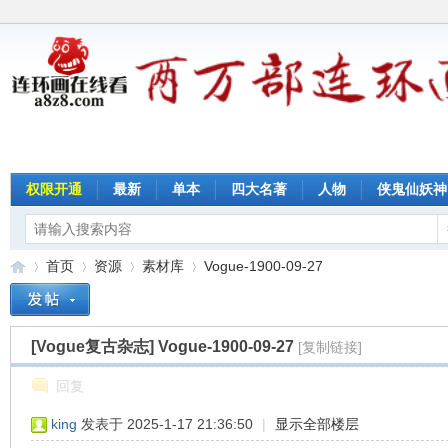
权限开通
最新
单本
四大名著
人物
侠鬼仙妖神
首页
资源
素材库
Vogue-1900-09-27
[Vogue复古杂志]
Vogue-1900-09-27
[复制链接]
连
»
›
›
›
回复
king
发表于 2025-1-17 21:36:50
|
显示全部楼层