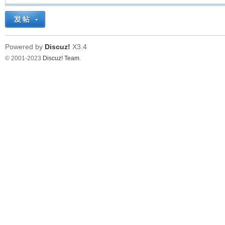
Powered by
Discuz!
X3.4
© 2001-2023
Discuz! Team
.