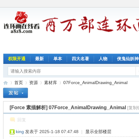
权限开通
最新
单本
四大名著
人物
侠鬼仙妖神
首页
资源
素材库
07Force_AnimalDrawing_Animal
[Force 素描解析]
07Force_AnimalDrawing_Animal
[复制
连
»
›
›
›
回复
king
发表于 2025-1-18 07:47:48
|
显示全部楼层