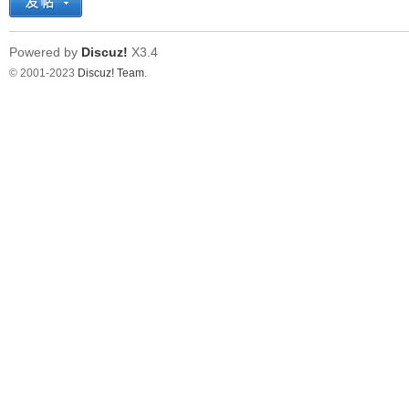
Powered by
Discuz!
X3.4
© 2001-2023
Discuz! Team
.