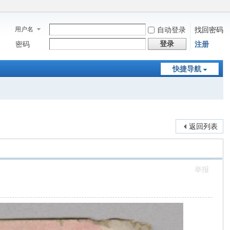
用户名
自动登录
找回密码
登录
密码
注册
快捷导航
返回列表
举报