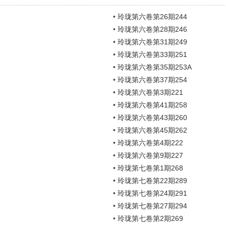
•
玲珑第六卷第26期244
•
玲珑第六卷第28期246
•
玲珑第六卷第31期249
•
玲珑第六卷第33期251
•
玲珑第六卷第35期253A
•
玲珑第六卷第37期254
•
玲珑第六卷第3期221
•
玲珑第六卷第41期258
•
玲珑第六卷第43期260
•
玲珑第六卷第45期262
•
玲珑第六卷第4期222
•
玲珑第六卷第9期227
•
玲珑第七卷第1期268
•
玲珑第七卷第22期289
•
玲珑第七卷第24期291
•
玲珑第七卷第27期294
•
玲珑第七卷第2期269