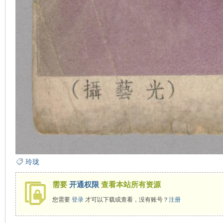
玲珑
需要
开通权限
查看本站所有资源
您需要
登录
才可以下载或查看，没有账号？
注册