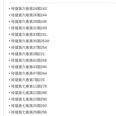
•
玲珑第六卷第24期242
•
玲珑第六卷第26期244
•
玲珑第六卷第28期246
•
玲珑第六卷第31期249
•
玲珑第六卷第33期251
•
玲珑第六卷第35期253A
•
玲珑第六卷第37期254
•
玲珑第六卷第3期221
•
玲珑第六卷第41期258
•
玲珑第六卷第43期260
•
玲珑第六卷第47期264
•
玲珑第六卷第7期225
•
玲珑第七卷第11期278
•
玲珑第七卷第21期288
•
玲珑第七卷第23期290
•
玲珑第七卷第25期292
•
玲珑第七卷第29期296