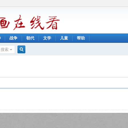
神
战争
朝代
文学
儿童
帮助
搜索
搜
索