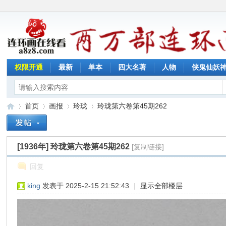
权限开通
最新
单本
四大名著
人物
侠鬼仙妖
首页
画报
玲珑
玲珑第六卷第45期262
[1936年]
玲珑第六卷第45期262
[复制链接]
连
»
›
›
›
回复
king
发表于 2025-2-15 21:52:43
|
显示全部楼层