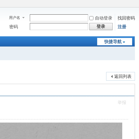
用户名
自动登录
找回密码
登录
密码
注册
快捷导航
返回列表
举报